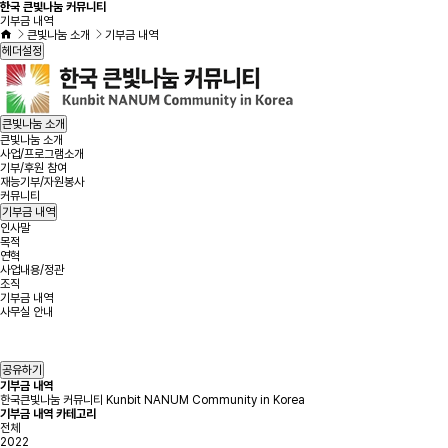
한국 큰빛나눔 커뮤니티
기부금 내역
큰빛나눔 소개
기부금 내역
헤더설정
큰빛나눔 소개
큰빛나눔 소개
사업/프로그램소개
기부/후원 참여
재능기부/자원봉사
커뮤니티
기부금 내역
인사말
목적
연혁
사업내용/정관
조직
기부금 내역
사무실 안내
공유하기
기부금 내역
한국큰빛나눔 커뮤니티 Kunbit NANUM Community in Korea
기부금 내역 카테고리
전체
2022