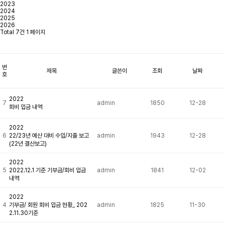
2023
2024
2025
2026
Total 7건
1 페이지
번
제목
글쓴이
조회
날짜
호
2022
7
admin
1850
12-28
회비 입금 내역
2022
6
22/23년 예산 대비 수입/지출 보고
admin
1943
12-28
(22년 결산보고)
2022
5
2022.12.1 기준 기부금/회비 입금
admin
1841
12-02
내역
2022
4
기부금/ 회원 회비 입금 현황_ 202
admin
1825
11-30
2.11.30기준