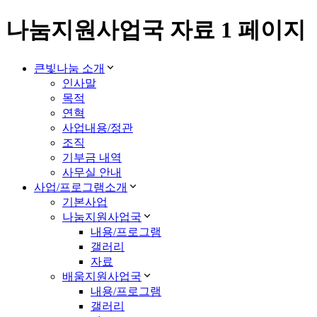
나눔지원사업국 자료 1 페이지
큰빛나눔 소개
인사말
목적
연혁
사업내용/정관
조직
기부금 내역
사무실 안내
사업/프로그램소개
기본사업
나눔지원사업국
내용/프로그램
갤러리
자료
배움지원사업국
내용/프로그램
갤러리