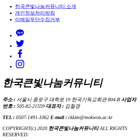
한국큰빛나눔커뮤니티 소개
개인정보처리방침
이메일무단수집거부
한국큰빛나눔커뮤니티
주소 :
서울시 종로구 대학로 19 한국기독교회관 804-B
사업자
번호 :
505-82-21559
대표자 :
김철경
TEL :
0507-1491-1062
E-mail :
ckkim@mokwon.ac.kr
COPYRIGHT(c) 2020
한국큰빛나눔커뮤니티
ALL RIGHTS
RESERVED.