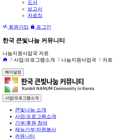
도서
보고서
자료집
회원가입
로그인
한국 큰빛나눔 커뮤니티
나눔지원사업국 자료
사업/프로그램소개
나눔지원사업국
자료
헤더설정
사업/프로그램소개
큰빛나눔 소개
사업/프로그램소개
기부/후원 참여
재능기부/자원봉사
커뮤니티