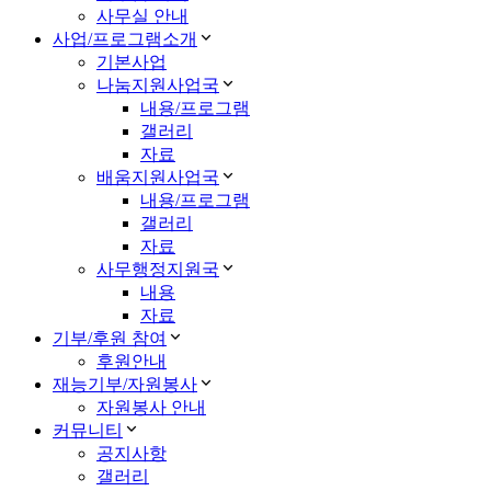
사무실 안내
사업/프로그램소개
기본사업
나눔지원사업국
내용/프로그램
갤러리
자료
배움지원사업국
내용/프로그램
갤러리
자료
사무행정지원국
내용
자료
기부/후원 참여
후원안내
재능기부/자원봉사
자원봉사 안내
커뮤니티
공지사항
갤러리